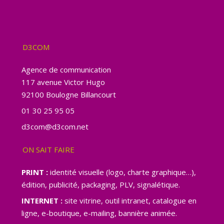
D3COM
Agence de communication
117 avenue Victor Hugo
92100 Boulogne Billancourt
01 30 25 95 05
d3com@d3com.net
ON SAIT FAIRE
PRINT :
identité visuelle (logo, charte graphique…),
édition, publicité, packaging, PLV, signalétique.
INTERNET :
site vitrine, outil intranet, catalogue en
ligne, e-boutique, e-mailing, bannière animée.