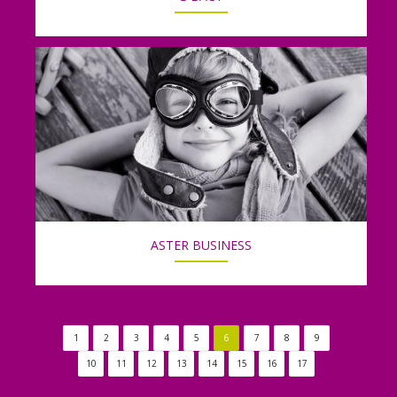
ASTER BUSINESS
1
2
3
4
5
6
7
8
9
10
11
12
13
14
15
16
17