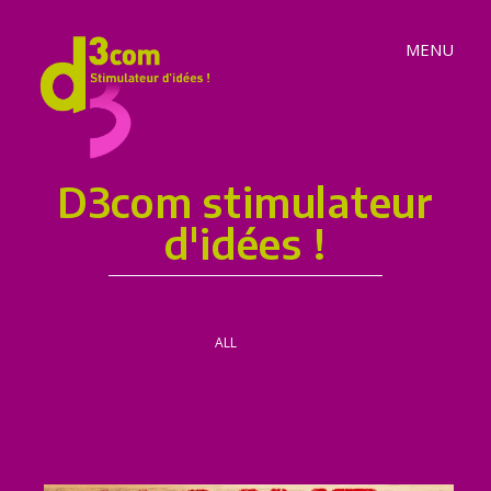
MENU
D3com stimulateur
d'idées !
ALL