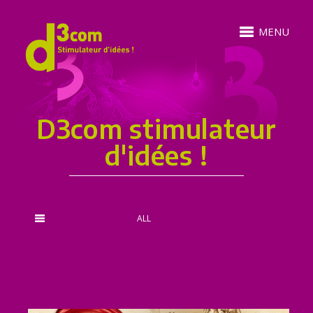
MENU
D3com stimulateur
d'idées !
ALL