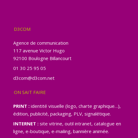
D3COM
Agence de communication
117 avenue Victor Hugo
92100 Boulogne Billancourt
01 30 25 95 05
d3com@d3com.net
ON SAIT FAIRE
PRINT :
identité visuelle (logo, charte graphique…),
édition, publicité, packaging, PLV, signalétique.
INTERNET :
site vitrine, outil intranet, catalogue en
ligne, e-boutique, e-mailing, bannière animée.