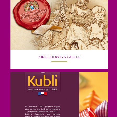
KING LUDWIG'S CASTLE