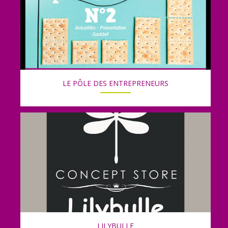
LE PÔLE DES ENTREPRENEURS
LILYBULLE