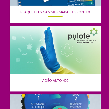
PLAQUETTES GAMMES MAPA ET SPONTEX
VIDÉO ALTO 405