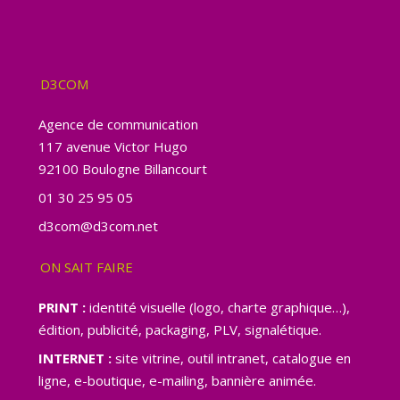
D3COM
Agence de communication
117 avenue Victor Hugo
92100 Boulogne Billancourt
01 30 25 95 05
d3com@d3com.net
ON SAIT FAIRE
PRINT :
identité visuelle (logo, charte graphique…),
édition, publicité, packaging, PLV, signalétique.
INTERNET :
site vitrine, outil intranet, catalogue en
ligne, e-boutique, e-mailing, bannière animée.