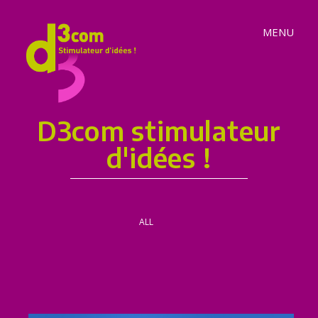
MENU
D3com stimulateur
d'idées !
ALL