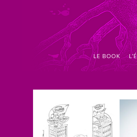
LE BOOK
L’