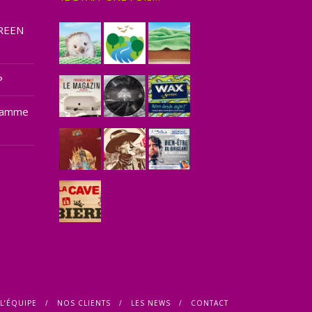
GREEN
P
e gamme
L’ÉQUIPE
NOS CLIENTS
LES NEWS
CONTACT