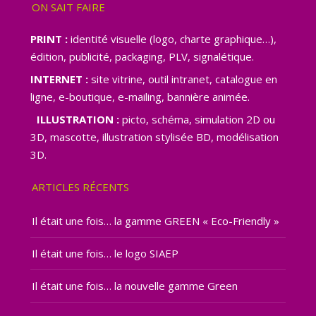
ON SAIT FAIRE
PRINT :
identité visuelle (logo, charte graphique…),
édition, publicité, packaging, PLV, signalétique.
INTERNET :
site vitrine, outil intranet, catalogue en
ligne, e-boutique, e-mailing, bannière animée.
ILLUSTRATION :
picto, schéma, simulation 2D ou
3D, mascotte, illustration stylisée BD, modélisation
3D.
ARTICLES RÉCENTS
Il était une fois… la gamme GREEN « Eco-Friendly »
Il était une fois… le logo SIAEP
Il était une fois… la nouvelle gamme Green