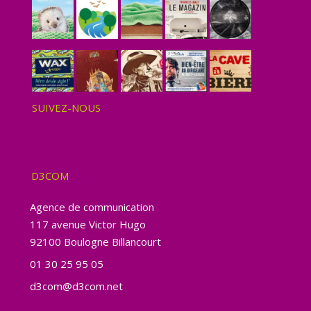
SUIVEZ-NOUS
D3COM
Agence de communication
117 avenue Victor Hugo
92100 Boulogne Billancourt
01 30 25 95 05
d3com@d3com.net