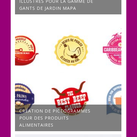
ILLUSTRÉS POUR LA GAMME DE
GANTS DE JARDIN MAPA
CRÉATION DE PICTOGRAMMES
POUR DES PRODUITS
ALIMENTAIRES