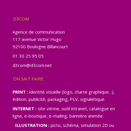
D3COM
Agence de communication
117 avenue Victor Hugo
92100 Boulogne Billancourt
01 30 25 95 05
d3com@d3com.net
ON SAIT FAIRE
PRINT :
identité visuelle (logo, charte graphique…),
édition, publicité, packaging, PLV, signalétique.
INTERNET :
site vitrine, outil intranet, catalogue en
ligne, e-boutique, e-mailing, bannière animée.
ILLUSTRATION :
picto, schéma, simulation 2D ou