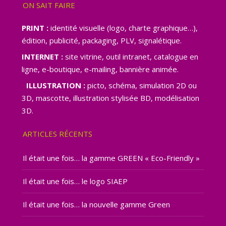
ON SAIT FAIRE
PRINT :
identité visuelle (logo, charte graphique…),
édition, publicité, packaging, PLV, signalétique.
INTERNET :
site vitrine, outil intranet, catalogue en
ligne, e-boutique, e-mailing, bannière animée.
ILLUSTRATION :
picto, schéma, simulation 2D ou
3D, mascotte, illustration stylisée BD, modélisation
3D.
ARTICLES RÉCENTS
Il était une fois… la gamme GREEN « Eco-Friendly »
Il était une fois… le logo SIAEP
Il était une fois… la nouvelle gamme Green