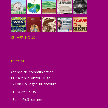
SUIVEZ-NOUS
D3COM
Agence de communication
117 avenue Victor Hugo
92100 Boulogne Billancourt
01 30 25 95 05
d3com@d3com.net