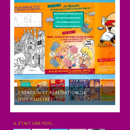
CRÉATION ET RÉALISATION DE
JEUX ILLUSTRÉS
IL ÉTAIT UNE FOIS…