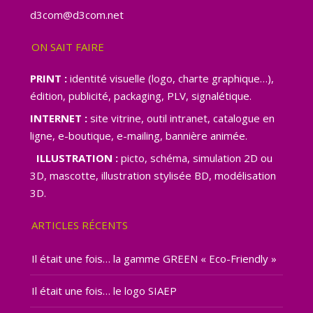
d3com@d3com.net
ON SAIT FAIRE
PRINT :
identité visuelle (logo, charte graphique…),
édition, publicité, packaging, PLV, signalétique.
INTERNET :
site vitrine, outil intranet, catalogue en
ligne, e-boutique, e-mailing, bannière animée.
ILLUSTRATION :
picto, schéma, simulation 2D ou
3D, mascotte, illustration stylisée BD, modélisation
3D.
ARTICLES RÉCENTS
Il était une fois… la gamme GREEN « Eco-Friendly »
Il était une fois… le logo SIAEP