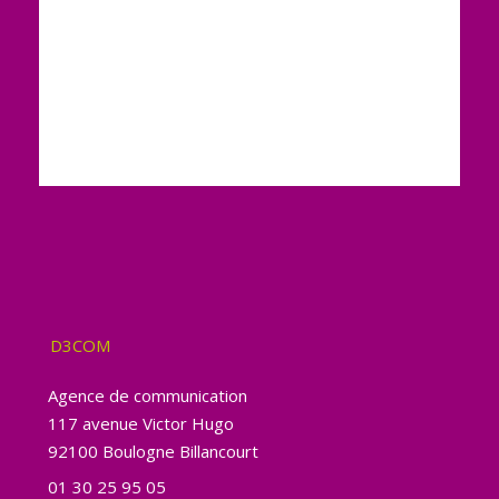
D3COM
Agence de communication
117 avenue Victor Hugo
92100 Boulogne Billancourt
01 30 25 95 05