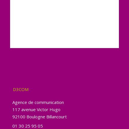
D3COM
Agence de communication
117 avenue Victor Hugo
92100 Boulogne Billancourt
01 30 25 95 05