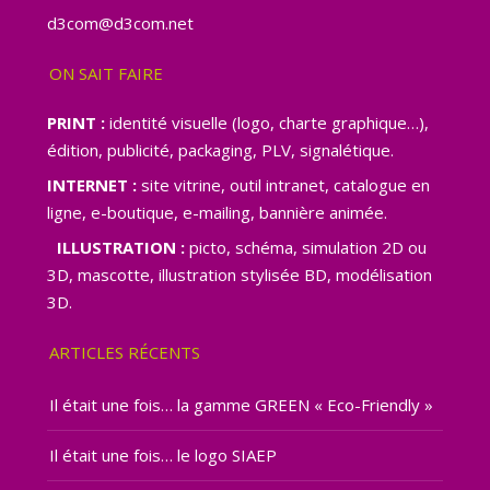
d3com@d3com.net
ON SAIT FAIRE
PRINT :
identité visuelle (logo, charte graphique…),
édition, publicité, packaging, PLV, signalétique.
INTERNET :
site vitrine, outil intranet, catalogue en
ligne, e-boutique, e-mailing, bannière animée.
ILLUSTRATION :
picto, schéma, simulation 2D ou
3D, mascotte, illustration stylisée BD, modélisation
3D.
ARTICLES RÉCENTS
Il était une fois… la gamme GREEN « Eco-Friendly »
Il était une fois… le logo SIAEP