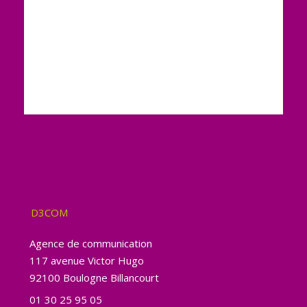
D3COM
Agence de communication
117 avenue Victor Hugo
92100 Boulogne Billancourt
01 30 25 95 05