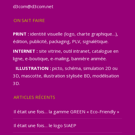
d3com@d3com.net
ON SAIT FAIRE
PRINT :
identité visuelle (logo, charte graphique…),
édition, publicité, packaging, PLV, signalétique.
INTERNET :
site vitrine, outil intranet, catalogue en
ligne, e-boutique, e-mailing, bannière animée.
ILLUSTRATION :
picto, schéma, simulation 2D ou
3D, mascotte, illustration stylisée BD, modélisation
3D.
ARTICLES RÉCENTS
Il était une fois… la gamme GREEN « Eco-Friendly »
Il était une fois… le logo SIAEP